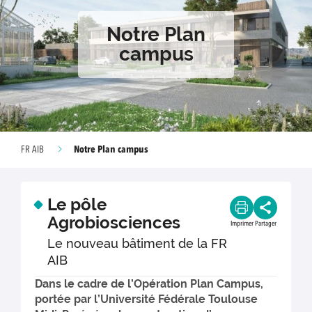
Notre Plan
campus
Notre Plan campus
FR AIB
Le pôle
Agrobiosciences
Imprimer
Partager
Le nouveau bâtiment de la FR
AIB
Dans le cadre de l’Opération Plan Campus,
portée par l’Université Fédérale Toulouse