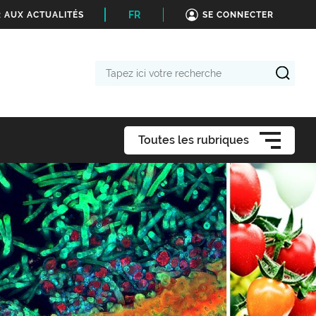
FR
 AUX ACTUALITÉS
SE CONNECTER
Tapez
ici
votre
recherche
Toutes les rubriques