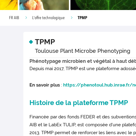
TPMP
FR AIB
L'offre technologique
TPMP
Toulouse Plant Microbe Phenotyping
Phénotypage microbien et végétal à haut déb
Depuis mai 2017, TPMP est une plateforme adossée
En savoir plus
:
https://phenotoul.hub.inrae.fr
Histoire de la plateforme TPMP
Financée par des fonds FEDER et des subventions 
AIB et le LabEx TULIP, est composée d'une platef
2013. TPMP permet de renforcer les liens avec le 