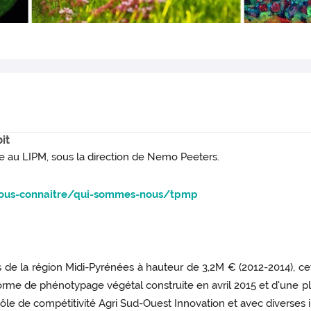
it
 au LIPM, sous la direction de Nemo Peeters.
/nous-connaitre/qui-sommes-nous/tpmp
de la région Midi-Pyrénées à hauteur de 3,2M € (2012-2014), ce
orme de phénotypage végétal construite en avril 2015 et d'une 
pôle de compétitivité Agri Sud-Ouest Innovation et avec diverses