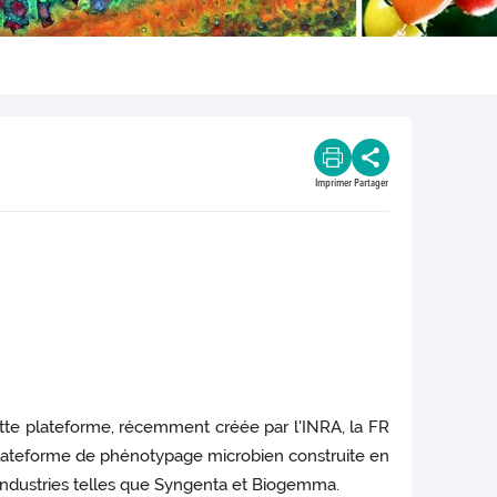
Imprimer
Partager
tte plateforme, récemment créée par l'INRA, la FR
plateforme de phénotypage microbien construite en
 industries telles que Syngenta et Biogemma.