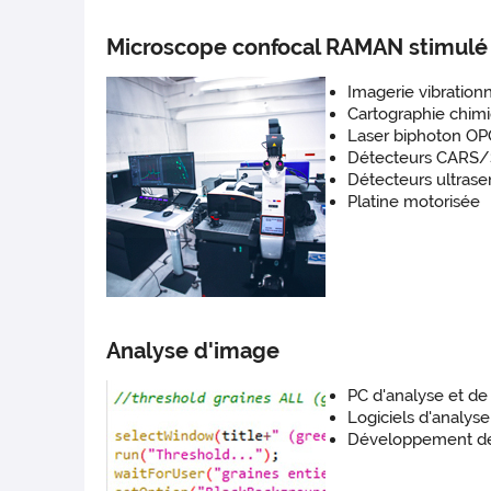
Microscope confocal RAMAN stimul
Imagerie vibrationn
Cartographie chimi
Laser biphoton O
Détecteurs CAR
Détecteurs ultrase
Platine motorisée
Analyse d'image
PC d'analyse et de
Logiciels d'analys
Développement de