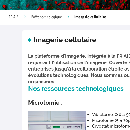
Imagerie cellulaire
FR AIB
L'offre technologique
Imagerie cellulaire
La plateforme d’Imagerie, intégrée à la FR AI
requérant l'utilisation de l'imagerie. Ouverte
entreprises jusqu'à la collaboration étroite
évolutions technologiques. Nous sommes ouver
organismes.
Nos ressources technologiques
Microtomie :
Vibratome, (80 à 
Microtome (5 à 30
Cryostat microtome