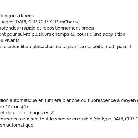
e longues durées
uages (DAPI, CFP, GFP, YFP, mCherry)
ofondeur rapide et repositionnement précis
nt pour suivre plusieurs champs au cours d’une acquisition
ou vivants
’échantillon utilisables (boite pétri, lame, boite multi-puits…)
sition automatique en lumière blanche ou fluorescence à moyen 
de 20x ou 40x
et de piles d’images en Z
rescence couvrant tout le spectre du visible (de type DAPI, CFP, 
 en automatique