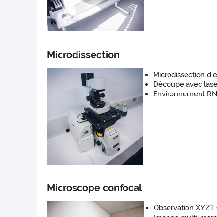
Microdissection
Microdissection d’
Découpe avec laser
Environnement RNA
Microscope confocal
Observation XYZT (