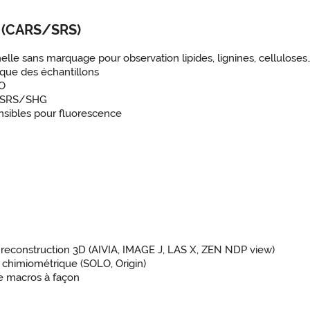
é (CARS/SRS)
elle sans marquage pour observation lipides, lignines, celluloses
que des échantillons
PO
S/SRS/SHG
nsibles pour fluorescence
 reconstruction 3D (AIVIA, IMAGE J, LAS X, ZEN NDP view)
e chimiométrique (SOLO, Origin)
 macros à façon