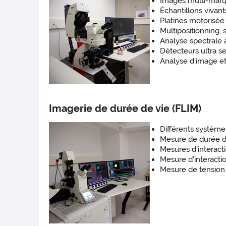
Images multi-marq
Échantillons vivant
Platines motorisé
Multipositionning,
Analyse spectrale
Détecteurs ultra se
Analyse d’image et
Imagerie de durée de vie (FLIM)
Différents système
Mesure de durée de
Mesures d'interacti
Mesure d'interacti
Mesure de tension