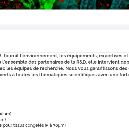
B, fournit l'environnement, les équipements, expertises et 
 à l’ensemble des partenaires de la R&D, elle intervient dep
 avec les équipes de recherche. Nous vous garantissons de
ts à toutes les thématiques scientifiques avec une forte 
500µm)
µm)
 pour tissus congelés (5 à 30µm)