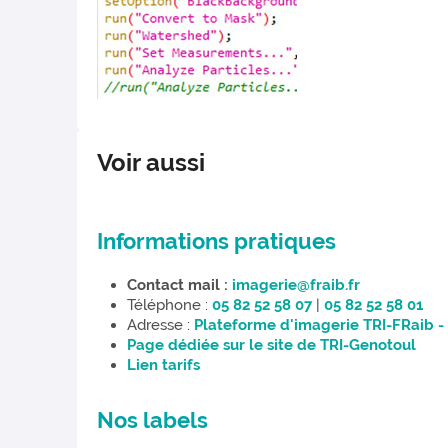
Voir aussi
Informations pratiques
Contact mail :
imagerie@fraib.fr
Téléphone :
05 82 52 58 07
|
05 82 52 58 01
Adresse :
Plateforme d'imagerie TRI-FRaib 
Page dédiée sur le site de TRI-Genotoul
Lien tarifs
Nos labels