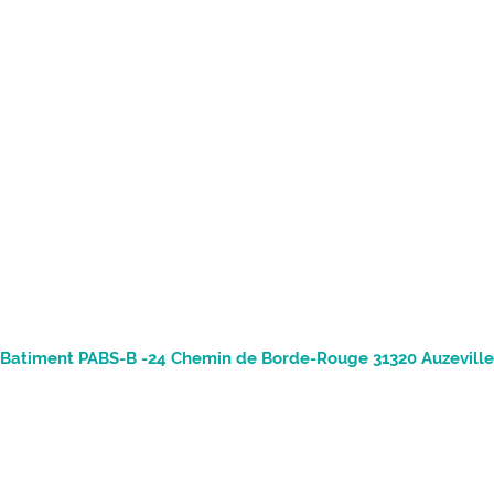
- Batiment PABS-B -24 Chemin de Borde-Rouge 31320 Auzevill