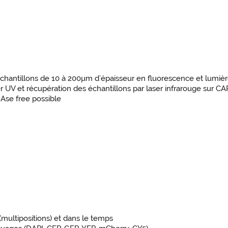
échantillons de 10 à 200µm d’épaisseur en fluorescence et lumiè
 UV et récupération des échantillons par laser infrarouge sur C
se free possible
multipositions) et dans le temps