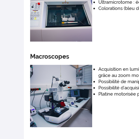
Ultramicrotome : éc
Colorations (bleu de
Macroscopes
Acquisition en lu
grâce au zoom mot
Possibilité de mani
Possibilité d’acqu
Platine motorisée 