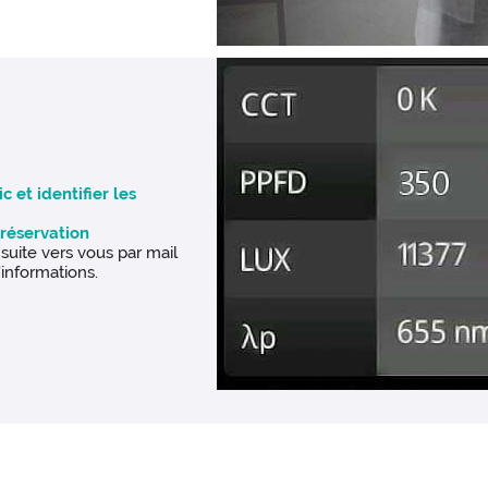
 et identifier les
réservation
suite vers vous par mail
'informations.