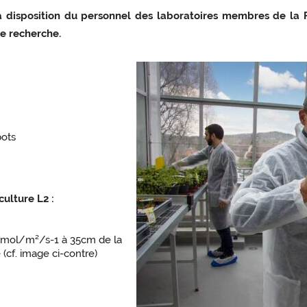
à disposition du personnel des laboratoires membres de la F
e recherche.
pots
ulture L2 :
µmol/m²/s-1 à 35cm de la
(cf. image ci-contre)