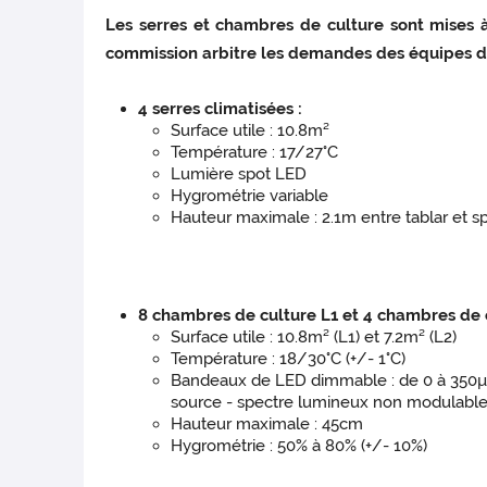
Les serres et chambres de culture sont mises 
commission arbitre les demandes des équipes d
4 serres climatisées :
Surface utile : 10.8m²
Température : 17/27°C
Lumière spot LED
Hygrométrie variable
Hauteur maximale : 2.1m entre tablar et s
8 chambres de culture L1 et 4 chambres de c
Surface utile : 10.8m² (L1) et 7.2m² (L2)
Température : 18/30°C (+/- 1°C)
Bandeaux de LED dimmable : de 0 à 350
source - spectre lumineux non modulable 
Hauteur maximale : 45cm
Hygrométrie : 50% à 80% (+/- 10%)