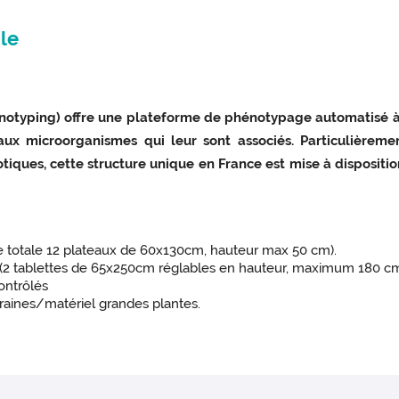
le
enotyping) offre une plateforme de phénotypage automatisé à 
ux microorganismes qui leur sont associés. Particulièreme
otiques, cette structure unique en France est mise à dispositi
ce totale 12 plateaux de 60x130cm, hauteur max 50 cm).
tes (2 tablettes de 65x250cm réglables en hauteur, maximum 180 c
contrôlés
aines/matériel grandes plantes.