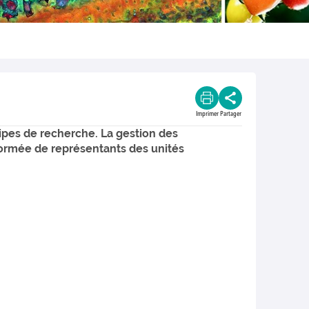
Imprimer
Partager
uipes de recherche. La gestion des
formée de représentants des unités