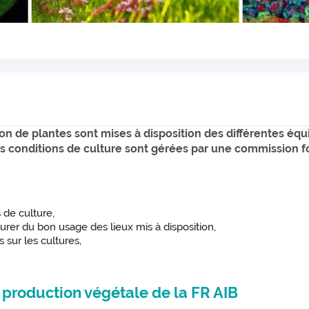
tion de plantes sont mises à disposition des différentes éq
les conditions de culture sont gérées par une commission 
 de culture,
er du bon usage des lieux mis à disposition,
 sur les cultures,
 production végétale de la FR AIB