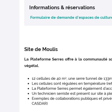
Informations & réservations
Formulaire de demande d'espaces de culture 
Site de Moulis
La Plateforme Serres offre à la communauté sci
végétal.
12 cellules de 40 m
, une serre tunnel de 133
2
Les cellules sont régulées en température (re
La Plateforme Serres permet également d’accue
Un technicien serriste est présent sur site à pl
Exemples de collaborations publiques et pri
CASDAR)