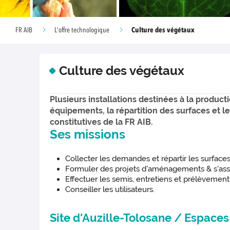
Culture des végétaux
FR AIB
L'offre technologique
Culture des végétaux
Plusieurs installations destinées à la produc
équipements, la répartition des surfaces et 
constitutives de la FR AIB.
Ses missions
Collecter les demandes et répartir les surfaces
Formuler des projets d'aménagements & s'assur
Effectuer les semis, entretiens et prélèvements
Conseiller les utilisateurs.
Site d'Auzille-Tolosane / Espaces