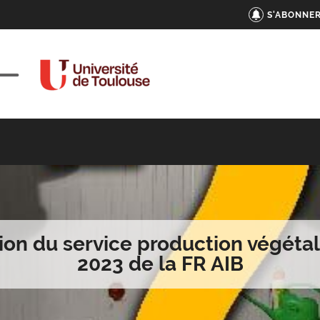
S'ABONNER
ion du service production végéta
2023 de la FR AIB