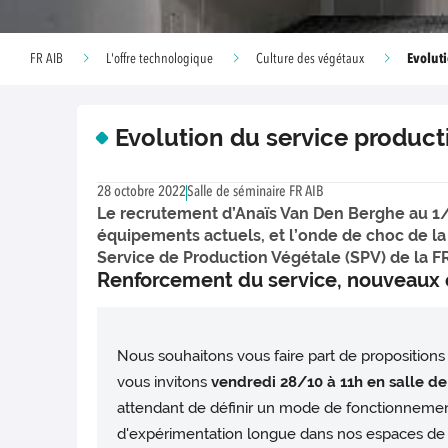
Evoluti
FR AIB
L'offre technologique
Culture des végétaux
Evolution du service product
28 octobre 2022
Salle de séminaire FR AIB
Le recrutement d’Anaïs Van Den Berghe au 1/1
équipements actuels, et l’onde de choc de la
Service de Production Végétale (SPV) de la FR
Renforcement du service, nouveaux é
Nous souhaitons vous faire part de propositions 
vous invitons
vendredi 28/10 à 11h en salle de
attendant de définir un mode de fonctionnemen
d'expérimentation longue dans nos espaces de c