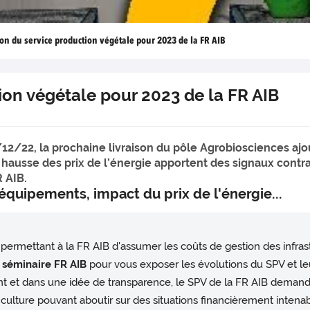
on du service production végétale pour 2023 de la FR AIB
ion végétale pour 2023 de la FR AIB
2/22, la prochaine livraison du pôle Agrobiosciences ajou
 hausse des prix de l’énergie apportent des signaux contra
 AIB.
quipements, impact du prix de l'énergie...
permettant à la FR AIB d'assumer les coûts de gestion des infrast
 séminaire FR AIB
pour vous exposer les évolutions du SPV et leu
t et dans une idée de transparence, le SPV de la FR AIB deman
ulture pouvant aboutir sur des situations financièrement intenab