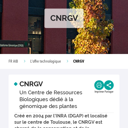
CNRGV
CNRGV
FR AIB
L'offre technologique
CNRGV
Un Centre de Ressources
Imprimer
Partager
Biologiques dédié à la
génomique des plantes
Créé en 2004 par l'INRA (DGAP) et localisé
sur le centre de Toulouse, le CNRGV est