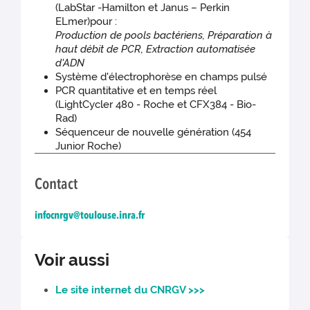
(LabStar -Hamilton et Janus – Perkin
ELmer)pour :
Production de pools bactériens, Préparation à
haut débit de PCR, Extraction automatisée
d'ADN
Système d'électrophorèse en champs pulsé
PCR quantitative et en temps réel
(LightCycler 480 - Roche et CFX384 - Bio-
Rad)
Séquenceur de nouvelle génération (454
Junior Roche)
Contact
infocnrgv@toulouse.inra.fr
Voir aussi
Le site internet du CNRGV >>>