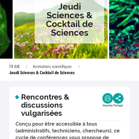
Jeudi
Sciences &
Cocktail de
Sciences
FR AIB
Animations scientifiques
Jeudi Sciences & Cocktail de Sciences
Rencontres &
discussions
Imprimer
Partager
vulgarisées
Conçu pour être accessible à tous
(administratifs, techniciens, chercheurs), ce
cycle de conférences vous propose de