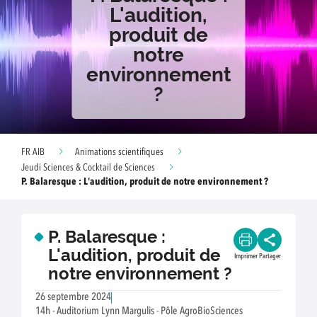
L'audition,
produit de
notre
environnement
?
FR AIB
Animations scientifiques
Jeudi Sciences & Cocktail de Sciences
P. Balaresque : L'audition, produit de notre environnement ?
P. Balaresque :
L'audition, produit de
Imprimer
Partager
notre environnement ?
26 septembre 2024
14h - Auditorium Lynn Margulis - Pôle AgroBioSciences