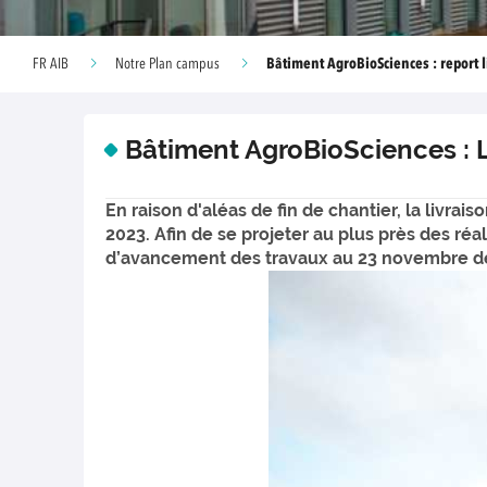
Bâtiment AgroBioSciences : report 
FR AIB
Notre Plan campus
Bâtiment AgroBioSciences : L
En raison d'aléas de fin de chantier, la livr
2023. Afin de se projeter au plus près des r
d’avancement des travaux au 23 novembre de