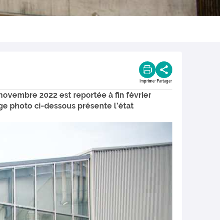
Imprimer
Partager
 novembre 2022 est reportée à fin février
ge photo ci-dessous présente l’état