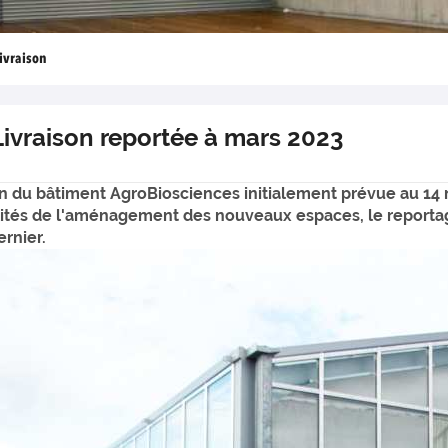
livraison
ivraison reportée à mars 2023
aison du bâtiment AgroBiosciences initialement prévue au 14
éalités de l'aménagement des nouveaux espaces, le reporta
rnier.