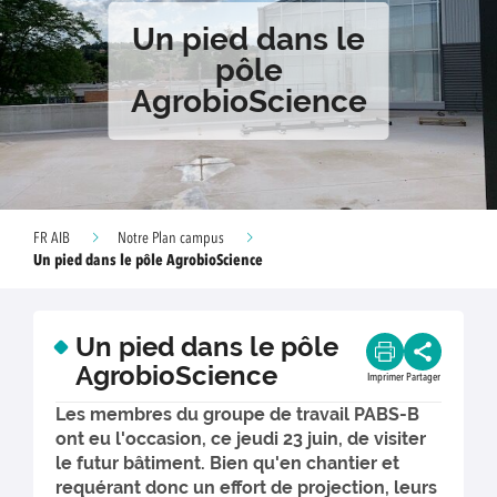
Un pied dans le
pôle
AgrobioScience
FR AIB
Notre Plan campus
Un pied dans le pôle AgrobioScience
Un pied dans le pôle
AgrobioScience
Imprimer
Partager
Les membres du groupe de travail PABS-B
ont eu l'occasion, ce jeudi 23 juin, de visiter
le futur bâtiment. Bien qu'en chantier et
requérant donc un effort de projection, leurs