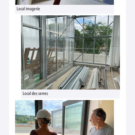
Local imagerie
Local des serres