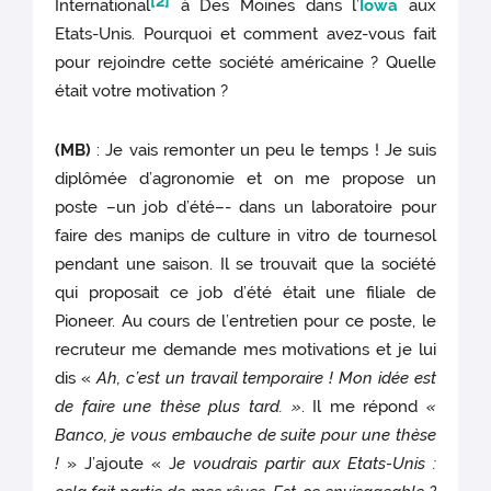
[2]
International
à Des Moines dans l’
Iowa
aux
Etats-Unis. Pourquoi et comment avez-vous fait
pour rejoindre cette société américaine ? Quelle
était votre motivation ?
(MB)
: Je vais remonter un peu le temps ! Je suis
diplômée d’agronomie et on me propose un
poste –un job d’été–- dans un laboratoire pour
faire des manips de culture in vitro de tournesol
pendant une saison. Il se trouvait que la société
qui proposait ce job d’été était une filiale de
Pioneer. Au cours de l’entretien pour ce poste, le
recruteur me demande mes motivations et je lui
dis «
Ah, c’est un travail temporaire ! Mon idée est
de faire une thèse plus tard. »
. Il me répond
«
Banco, je vous embauche de suite pour une thèse
!
» J’ajoute « J
e voudrais partir aux Etats-Unis :