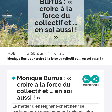
Burrus : «
croire à la
force du
collectif et ...
en soi aussi !
»
FR AIB
La fédération
Portraits
Monique Burrus : « croire à la force du collectif et ... en soi aussi ! »
Monique Burrus : «
croire à la force du
Imprimer
Partager
collectif et ... en soi
aussi ! »
Le métier d’enseignant-chercheur se
partage entre enseignement universitaire,