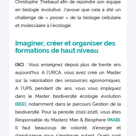
Christophe Thébaud afin de rejoindre son équipe
en biologie évolutive. J’avoue que cela a été un
challenge de «
passer
» de la biologie cellulaire
et moléculaire à l’écologie.
Imaginer, créer et organiser des
formations de haut niveau
(SC)
: Vous enseignez depuis plus de trente ans
aujourd’hui. A l’URCA, vous avez créé un Master
sur la valorisation des ressources agronomiques.
A l’UPS, pendant dix ans, vous vous impliquez
dans le Master biodiversité écologie évolution
(
BEE
), notamment dans le parcours Gestion de la
biodiversité. Pour la période 2022-2026, vous êtes
Responsable du Master2 Man & Biosphere (
MAB
).
Il faut beaucoup de volonté, d’énergie et
d’endurance pour s’impliquer autant. Quels sont