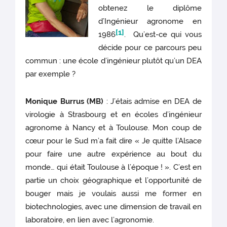
obtenez le diplôme
d’Ingénieur agronome en
[1]
1986
. Qu’est-ce qui vous
décide pour ce parcours peu
commun : une école d’ingénieur plutôt qu’un DEA
par exemple ?
Monique Burrus (MB)
: J’étais admise en DEA de
virologie à Strasbourg et en écoles d’ingénieur
agronome à Nancy et à Toulouse. Mon coup de
cœur pour le Sud m’a fait dire « Je quitte l’Alsace
pour faire une autre expérience au bout du
monde… qui était Toulouse à l’époque ! ». C’est en
partie un choix géographique et l’opportunité de
bouger mais je voulais aussi me former en
biotechnologies, avec une dimension de travail en
laboratoire, en lien avec l’agronomie.