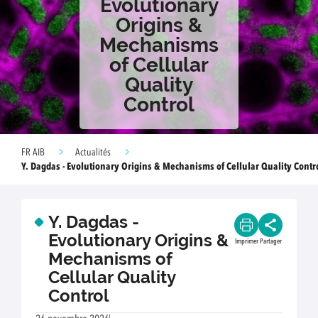
Evolutionary
Origins &
Mechanisms
of Cellular
Quality
Control
FR AIB
Actualités
Y. Dagdas - Evolutionary Origins & Mechanisms of Cellular Quality Contr
Y. Dagdas -
Evolutionary Origins &
Imprimer
Partager
Mechanisms of
Cellular Quality
Control