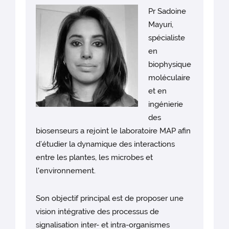
Pr Sadoine
Mayuri,
spécialiste
en
biophysique
moléculaire
et en
ingénierie
des
biosenseurs a rejoint le laboratoire MAP afin
d’étudier la dynamique des interactions
entre les plantes, les microbes et
l'environnement.
Son objectif principal est de proposer une
vision intégrative des processus de
signalisation inter- et intra-organismes