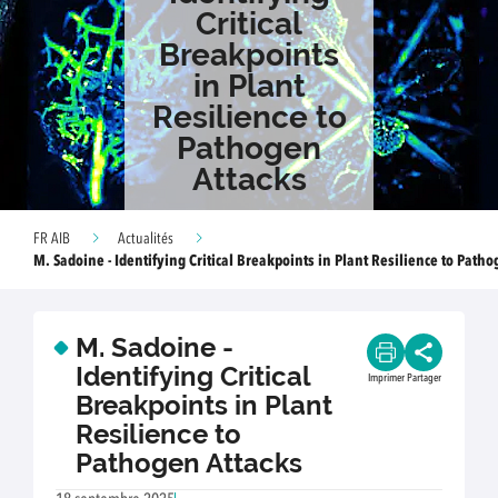
Critical
Breakpoints
in Plant
Resilience to
Pathogen
Attacks
FR AIB
Actualités
M. Sadoine - Identifying Critical Breakpoints in Plant Resilience to Patho
M. Sadoine -
Identifying Critical
Imprimer
Partager
Breakpoints in Plant
Resilience to
Pathogen Attacks