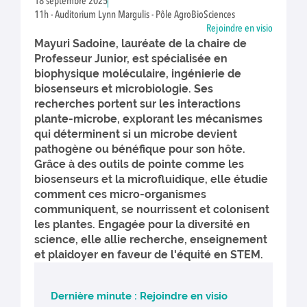
18 septembre 2025
11h - Auditorium Lynn Margulis - Pôle AgroBioSciences
Rejoindre en visio
Mayuri Sadoine, lauréate de la chaire de
Professeur Junior, est spécialisée en
biophysique moléculaire, ingénierie de
biosenseurs et microbiologie. Ses
recherches portent sur les interactions
plante-microbe, explorant les mécanismes
qui déterminent si un microbe devient
pathogène ou bénéfique pour son hôte.
Grâce à des outils de pointe comme les
biosenseurs et la microfluidique, elle étudie
comment ces micro-organismes
communiquent, se nourrissent et colonisent
les plantes. Engagée pour la diversité en
science, elle allie recherche, enseignement
et plaidoyer en faveur de l'équité en STEM.
Dernière minute : Rejoindre en visio