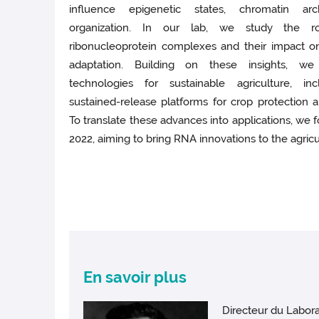
influence epigenetic states, chromatin arc
organization. In our lab, we study the r
ribonucleoprotein complexes and their impact 
adaptation. Building on these insights, w
technologies for sustainable agriculture, inc
sustained-release platforms for crop protection a
To translate these advances into applications, we
2022, aiming to bring RNA innovations to the agricu
En savoir plus
Directeur du Labora