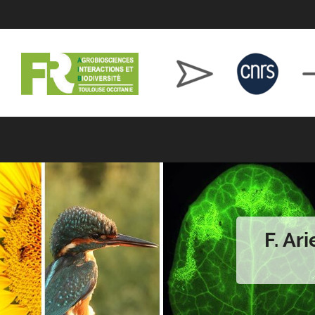
F. Ar