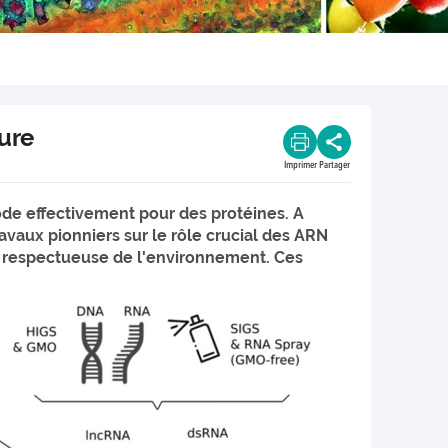
ture
Imprimer
Partager
ode effectivement pour des protéines. A
avaux pionniers sur le rôle crucial des ARN
s respectueuse de l'environnement. Ces