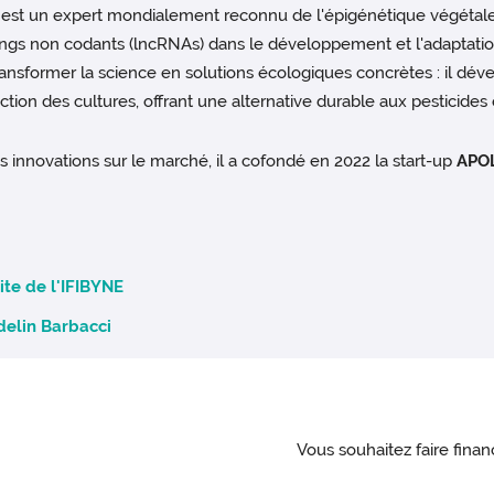
el est un expert mondialement reconnu de l'épigénétique végétal
ngs non codants (lncRNAs) dans le développement et l'adaptation 
ransformer la science en solutions écologiques concrètes : il dé
ction des cultures, offrant une alternative durable aux pesticides
s innovations sur le marché, il a cofondé en 2022 la start-up
APOL
ite de l'IFIBYNE
delin Barbacci
Vous souhaitez faire fina