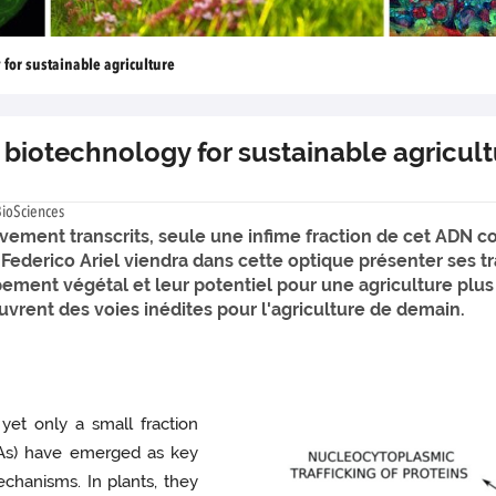
 for sustainable agriculture
o biotechnology for sustainable agricul
BioSciences
ement transcrits, seule une infime fraction de cet ADN c
Federico Ariel viendra dans cette optique présenter ses tr
ement végétal et leur potentiel pour une agriculture plu
vrent des voies inédites pour l'agriculture de demain.
yet only a small fraction
As) have emerged as key
chanisms. In plants, they