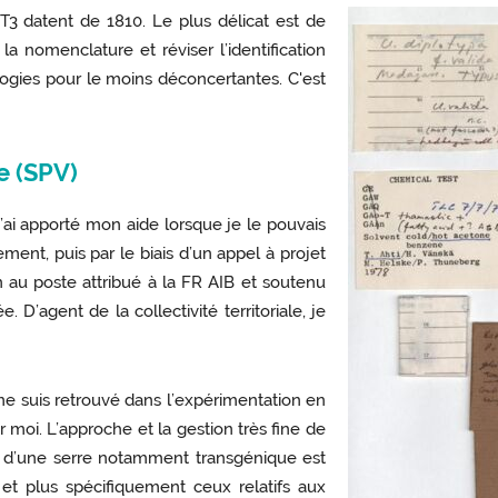
T3 datent de 1810. Le plus délicat est de
 la nomenclature et réviser l’identification
logies pour le moins déconcertantes. C'est
e (SPV)
! J’ai apporté mon aide lorsque je le pouvais
ement, puis par le biais d’un appel à projet
n au poste attribué à la FR AIB et soutenu
D’agent de la collectivité territoriale, je
t me suis retrouvé dans l’expérimentation en
r moi. L’approche et la gestion très fine de
t d’une serre notamment transgénique est
 et plus spécifiquement ceux relatifs aux