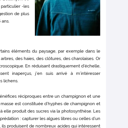
articulier -les
estion de plus
 ans.
tains éléments du paysage, par exemple dans le
rbres, des haies, des clôtures, des charolaises. Or
croscopique. En réduisant drastiquement d'échelle,
ent inaperçus, j'en suis arrivé à m’intéresser
 lichens.
 bénéfices réciproques entre un champignon et une
 masse est constituée d’hyphes de champignon et
 à elle produit des sucres via la photosynthèse. Les
prédation : capturer les algues libres ou celles d’un
, ils produisent de nombreux acides qui intéressent