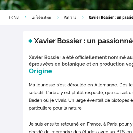
Xavier Bossier : un passi
FR AIB
La fédération
Portraits
Xavier Bossier : un passionné
Xavier Bossier a été officiellement nommé a
éprouvées en botanique et en production végé
Origine
Ma jeunesse s’est déroulée en Allemagne. Dés le 
sélectif. L'arbre y est plutôt respecté, que ce soit
Baden où je vivais. Un large éventail de biotopes é
particulière pour la nature.
Je suis ensuite retourné en France, à Paris, pour
décidé de reprendre des études avec un BTS en ge