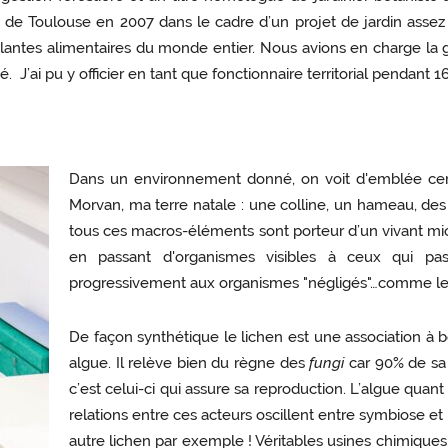
 de Toulouse en 2007 dans le cadre d’un projet de jardin assez p
antes alimentaires du monde entier. Nous avions en charge la g
 J’ai pu y officier en tant que fonctionnaire territorial pendant 16
Dans un environnement donné, on voit d'emblée cer
Morvan, ma terre natale : une colline, un hameau, des a
tous ces macros-éléments sont porteur d’un vivant mi
en passant d'organismes visibles à ceux qui pass
progressivement aux organismes "négligés"…comme les
De façon synthétique le lichen est une association à
algue. Il relève bien du règne des
fungi
car 90% de sa
c’est celui-ci qui assure sa reproduction. L’algue quant
relations entre ces acteurs oscillent entre symbiose et 
autre lichen par exemple ! Véritables usines chimiques