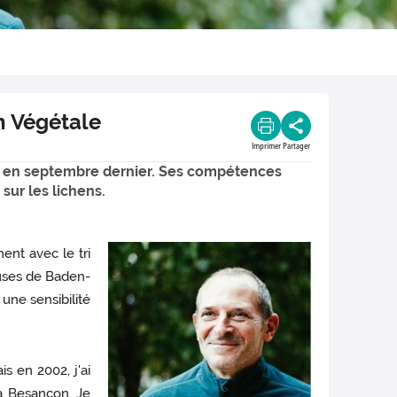
on Végétale
Imprimer
Partager
IB en septembre dernier. Ses compétences
sur les lichens.
ent avec le tri
ueuses de Baden-
une sensibilité
s en 2002, j'ai
 à Besançon. Je