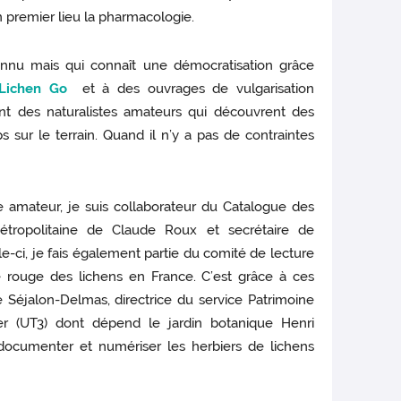
n premier lieu la pharmacologie.
nnu mais qui connaît une démocratisation grâce
Lichen Go
et à des ouvrages de vulgarisation
nt des naturalistes amateurs qui découvrent des
sur le terrain. Quand il n’y a pas de contraintes
e amateur, je suis collaborateur du Catalogue des
étropolitaine de Claude Roux et secrétaire de
le-ci, je fais également partie du comité de lecture
te rouge des lichens en France. C’est grâce à ces
Séjalon-Delmas, directrice du service Patrimoine
tier (UT3) dont dépend le jardin botanique Henri
documenter et numériser les herbiers de lichens