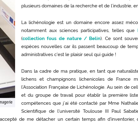
plusieurs domaines de la recherche et de l’industrie, e
La lichénologie est un domaine encore assez méco
notamment aux sciences participatives, telles que
(
collection fous de nature / Belin
). Ce sont souve
espèces nouvelles car ils passent beaucoup de temps 
administratives c'est le plaisir seul qui guide !
Dans la cadre de ma pratique, en tant que naturalist
lichens et champignons lichenicoles de France m
l’Association Française de Lichénologie. Au sein de cel
et du groupe de travail pour établir la première lis
imagerie
compétences que j’ai été contacté par Mme Nathalie 
Scientifique de l'université Toulouse III Paul Saba
accepté de me détacher un certain temps afin d'inventorier, 