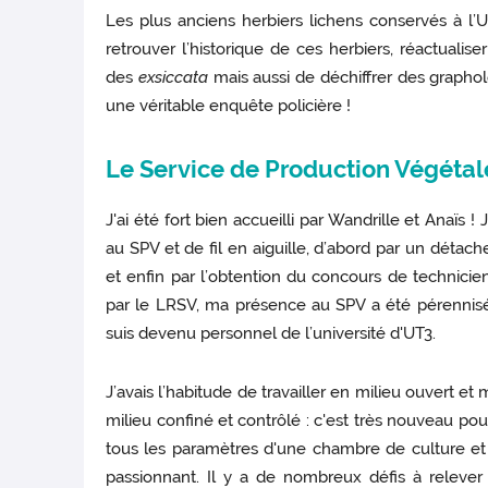
Les plus anciens herbiers lichens conservés à l’U
retrouver l’historique de ces herbiers, réactualiser
des
exsiccata
mais aussi de déchiffrer des grapho
une véritable enquête policière !
Le Service de Production Végétal
J'ai été fort bien accueilli par Wandrille et Anaïs 
au SPV et de fil en aiguille, d’abord par un détach
et enfin par l’obtention du concours de technicie
par le LRSV, ma présence au SPV a été pérennisée. 
suis devenu personnel de l’université d'UT3.
J’avais l’habitude de travailler en milieu ouvert e
milieu confiné et contrôlé : c'est très nouveau pou
tous les paramètres d'une chambre de culture e
passionnant. Il y a de nombreux défis à relever