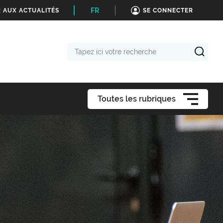
FR
 AUX ACTUALITÉS
SE CONNECTER
Tapez
ici
votre
recherche
Toutes les rubriques