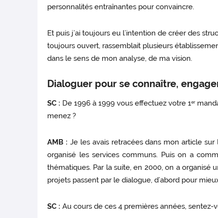
personnalités entraînantes pour convaincre.
Et puis j’ai toujours eu l’intention de créer des st
toujours ouvert, rassemblait plusieurs établissemen
dans le sens de mon analyse, de ma vision.
Dialoguer pour se connaître, engager 
SC :
De 1996 à 1999 vous effectuez votre 1
mandat
er
menez ?
AMB :
Je les avais retracées dans mon article sur 
organisé les services communs. Puis on a comme
thématiques. Par la suite, en 2000, on a organisé 
projets passent par le dialogue, d’abord pour mieu
SC :
Au cours de ces 4 premières années, sentez-vo