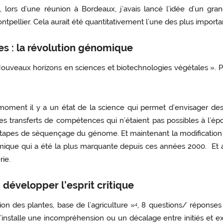
 lors d’une réunion à Bordeaux, j’avais lancé l’idée d’un gra
pellier. Cela aurait été quantitativement l’une des plus importan
es : la révolution génomique
uveaux horizons en sciences et biotechnologies végétales ». Pr
ent il y a un état de la science qui permet d’envisager des ap
es transferts de compétences qui n’étaient pas possibles à l’ép
 étapes de séquençage du génome. Et maintenant la modificatio
ique qui a été la plus marquante depuis ces années 2000. Et au
rie.
 développer l’esprit critique
on des plantes, base de l’agriculture »
, 8 questions/ réponses p
4
 s’installe une incompréhension ou un décalage entre initiés et 