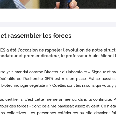
 et rassembler les forces
ES a été l’occasion de rappeler l’évolution de notre struc
ondateur et premier directeur, le professeur Alain-Michel
tre 3
mandat comme Directeur du laboratoire « Signaux et me
ème
édératifs de Recherche (IFR) est mis en place. Est-ce aussi ce
t biotechnologie végétale » ? Quelles sont les raisons qui vous y 
 certifier si c’est cette même année ou dans la continuité. P
bler des forces - donc cela me paraissait assez évident. Ce n’était 
s collectives. Les personnes extérieures au site devaient faire