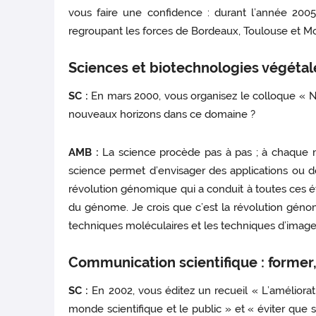
vous faire une confidence : durant l’année 2005,
regroupant les forces de Bordeaux, Toulouse et Mont
Sciences et biotechnologies végétal
SC :
En mars 2000, vous organisez le colloque « No
nouveaux horizons dans ce domaine ?
AMB :
La science procède pas à pas ; à chaque mom
science permet d’envisager des applications ou d
révolution génomique qui a conduit à toutes ces
du génome. Je crois que c’est la révolution génom
techniques moléculaires et les techniques d’image
Communication scientifique : former,
SC :
En 2002, vous éditez un recueil « L’améliorati
monde scientifique et le public » et « éviter que