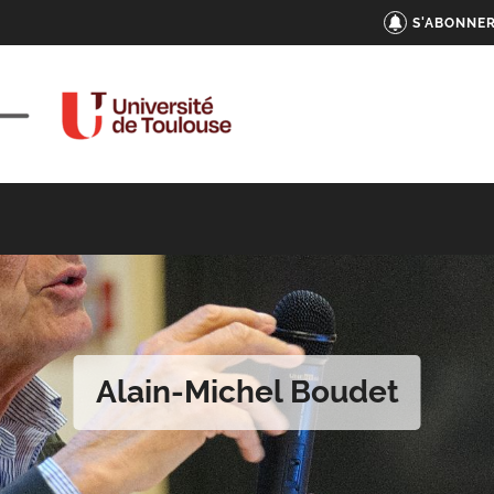
S'ABONNER
Alain-Michel Boudet