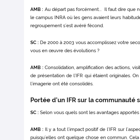
AMB :
Au départ pas forcément... Il faut dire que
le campus INRA où les gens avaient leurs habitudes. 
regroupement s’est avéré fécond.
SC :
De 2000 à 2003 vous accomplissez votre secon
vous en œuvre des évolutions ?
AMB :
Consolidation, amplification des actions, visib
de présentation de l’IFR qui étaient originales. On 
l’imagerie ont été consolidés.
Portée d’un IFR sur la communauté s
SC :
Selon vous quels sont les avantages apportés p
AMB :
Il y a tout l’impact positif de l’IFR sur l’as
puisqu’elles ont quelque chose en commun. Cela p