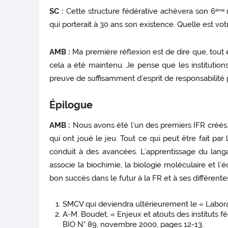
SC :
Cette structure fédérative achèvera son 6
m
ème
qui porterait à 30 ans son existence. Quelle est vot
AMB :
Ma première réflexion est de dire que, tout 
cela a été maintenu. Je pense que les institution
preuve de suffisamment d’esprit de responsabilité p
Épilogue
AMB :
Nous avons été l’un des premiers IFR créés. 
qui ont joué le jeu. Tout ce qui peut être fait par
conduit à des avancées. L’apprentissage du lang
associe la biochimie, la biologie moléculaire et l’éc
bon succès dans le futur à la FR et à ses différentes 
SMCV qui deviendra ultérieurement le « Labor
A-M. Boudet, « Enjeux et atouts des instituts 
BIO N° 89, novembre 2000, pages 12-13.