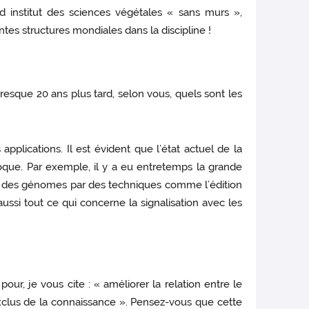
nd institut des sciences végétales « sans murs »,
tes structures mondiales dans la discipline !
esque 20 ans plus tard, selon vous, quels sont les
plications. Il est évident que l’état actuel de la
oque. Par exemple, il y a eu entretemps la grande
n des génomes par des techniques comme l’édition
ssi tout ce qui concerne la signalisation avec les
our, je vous cite : « améliorer la relation entre le
exclus de la connaissance ». Pensez-vous que cette