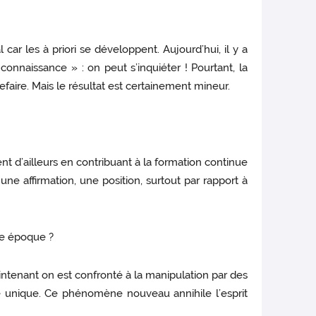
r les à priori se développent. Aujourd’hui, il y a
nnaissance » : on peut s’inquiéter ! Pourtant, la
refaire. Mais le résultat est certainement mineur.
ent d’ailleurs en contribuant à la formation continue
 une affirmation, une position, surtout par rapport à
ne époque ?
intenant on est confronté à la manipulation par des
e unique. Ce phénomène nouveau annihile l’esprit