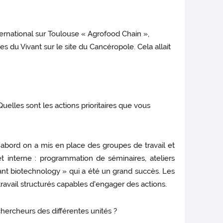
nternational sur Toulouse « Agrofood Chain »,
s du Vivant sur le site du Cancéropole. Cela allait
elles sont les actions prioritaires que vous
D’abord on a mis en place des groupes de travail et
interne : programmation de séminaires, ateliers
lant biotechnology » qui a été un grand succès. Les
ravail structurés capables d'engager des actions.
hercheurs des différentes unités ?