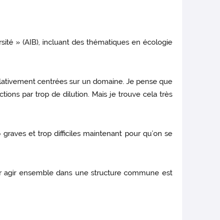
sité » (AIB), incluant des thématiques en écologie
 relativement centrées sur un domaine. Je pense que
tions par trop de dilution. Mais je trouve cela très
p graves et trop difficiles maintenant pour qu’on se
our agir ensemble dans une structure commune est