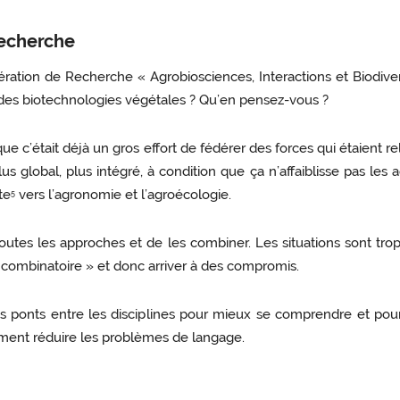
recherche
ation de Recherche « Agrobiosciences, Interactions et Biodiver
des biotechnologies végétales ? Qu’en pensez-vous ?
que c’était déjà un gros effort de fédérer des forces qui étaient
global, plus intégré, à condition que ça n’affaiblisse pas les ac
te
vers l’agronomie et l’agroécologie.
5
 toutes les approches et de les combiner. Les situations sont tro
 « combinatoire » et donc arriver à des compromis.
es ponts entre les disciplines pour mieux se comprendre et p
ivement réduire les problèmes de langage.