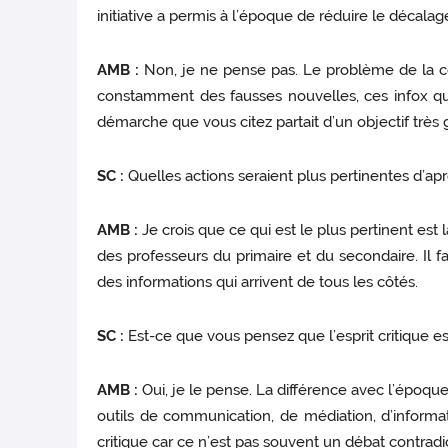
initiative a permis à l’époque de réduire le décalag
AMB :
Non, je ne pense pas. Le problème de la com
constamment des fausses nouvelles, ces infox qui
démarche que vous citez partait d’un objectif très gé
SC :
Quelles actions seraient plus pertinentes d’ap
AMB :
Je crois que ce qui est le plus pertinent est 
des professeurs du primaire et du secondaire. Il fau
des informations qui arrivent de tous les côtés.
SC :
Est-ce que vous pensez que l’esprit critique 
AMB :
Oui, je le pense. La différence avec l’époqu
outils de communication, de médiation, d’inform
critique car ce n’est pas souvent un débat contradic