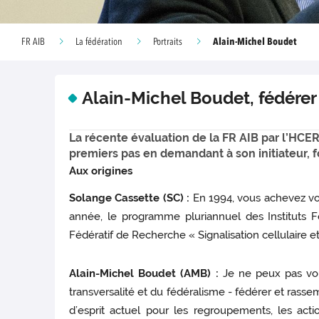
Alain-Michel Boudet
FR AIB
La fédération
Portraits
Alain-Michel Boudet, fédérer
La récente évaluation de la FR AIB par l’HCER
premiers pas en demandant à son initiateur, f
Aux origines
Solange Cassette (SC) :
En 1994, vous achevez vo
année, le programme pluriannuel des Instituts F
Fédératif de Recherche « Signalisation cellulaire e
Alain-Michel Boudet (AMB) :
Je ne peux pas vous
transversalité et du fédéralisme - fédérer et rassem
d’esprit actuel pour les regroupements, les action