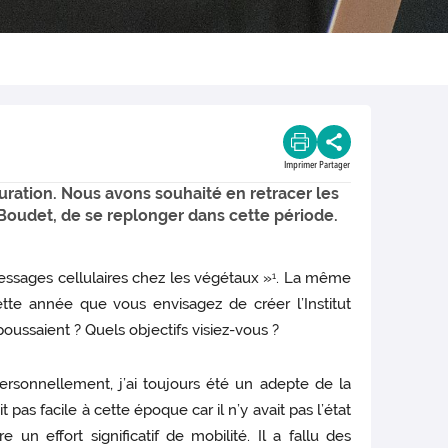
Imprimer
Partager
turation. Nous avons souhaité en retracer les
 Boudet, de se replonger dans cette période.
ssages cellulaires chez les végétaux »
. La même
1
tte année que vous envisagez de créer l’Institut
poussaient ? Quels objectifs visiez-vous ?
ersonnellement, j’ai toujours été un adepte de la
pas facile à cette époque car il n’y avait pas l’état
 un effort significatif de mobilité. Il a fallu des