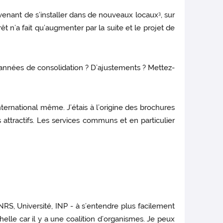
 venant de s’installer dans de nouveaux locaux
, sur
3
êt n’a fait qu’augmenter par la suite et le projet de
années de consolidation ? D’ajustements ? Mettez-
 international même. J’étais à l’origine des brochures
és attractifs. Les services communs et en particulier
 CNRS, Université, INP - à s’entendre plus facilement
le car il y a une coalition d’organismes. Je peux