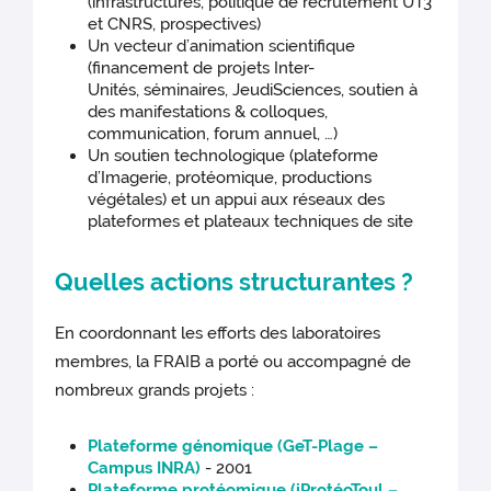
(infrastructures, politique de recrutement UT3
et CNRS, prospectives)
Un vecteur d’animation scientifique
(financement de projets Inter-
Unités, séminaires, JeudiSciences, soutien à
des manifestations & colloques,
communication, forum annuel, …)
Un soutien technologique (plateforme
d’Imagerie, protéomique, productions
végétales) et un appui aux réseaux des
plateformes et plateaux techniques de site
Quelles actions structurantes ?
En coordonnant les efforts des laboratoires
membres, la FRAIB a porté ou accompagné de
nombreux grands projets :
Plateforme génomique (GeT-Plage –
Campus INRA)
- 2001
Plateforme protéomique (iProtéoToul –