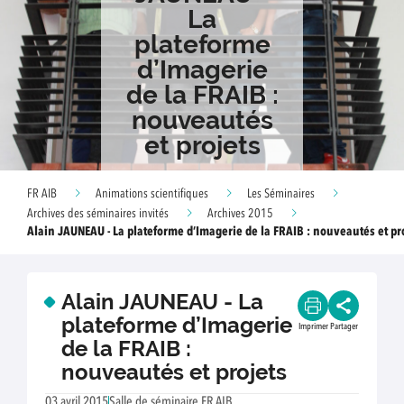
La
plateforme
d’Imagerie
de la FRAIB :
nouveautés
et projets
FR AIB
Animations scientifiques
Les Séminaires
Archives des séminaires invités
Archives 2015
Alain JAUNEAU - La plateforme d’Imagerie de la FRAIB : nouveautés et pr
Alain JAUNEAU - La
plateforme d’Imagerie
Imprimer
Partager
de la FRAIB :
nouveautés et projets
03 avril 2015
Salle de séminaire FR AIB