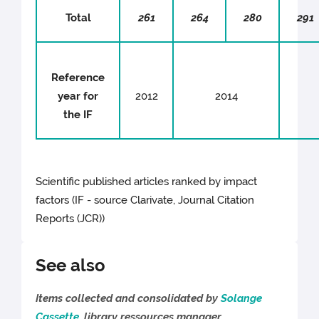
Total
261
264
280
291
Reference
year for
2012
2014
the IF
Scientific published articles ranked by impact
factors (IF - source Clarivate, Journal Citation
Reports (JCR))
See also
Items collected and consolidated by
Solange
Cassette
, library ressources manager