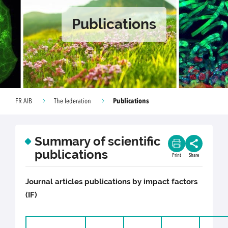
Publications
Publications
FR AIB
The federation
Summary of scientific
publications
Print
Share
Journal articles publications by impact factors
(IF)