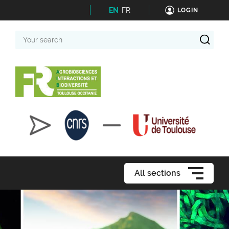
EN
FR
LOGIN
Your
search
All sections