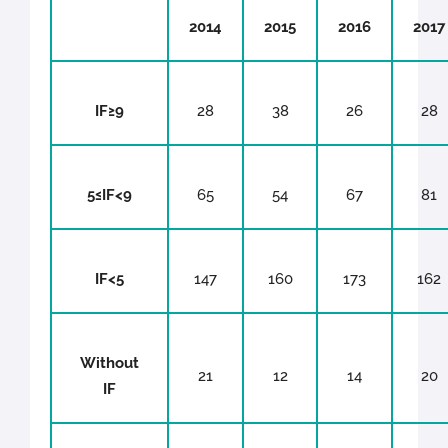
2014
2015
2016
2017
IF≥9
28
38
26
28
5≤IF<9
65
54
67
81
IF<5
147
160
173
162
Without
21
12
14
20
IF